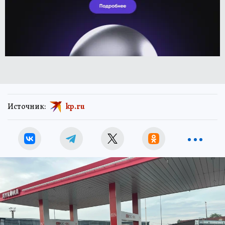
Источник:
kp.ru