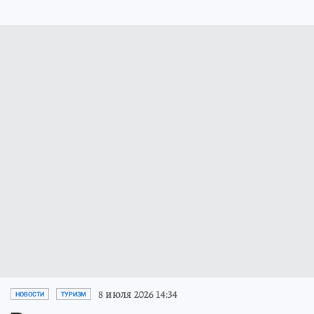
8 июля 2026 14:34
НОВОСТИ
ТУРИЗМ