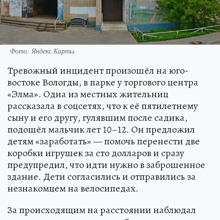
Фото:
Яндекс.Карты.
Тревожный инцидент произошёл на юго-
востоке Вологды, в парке у торгового центра
«Элма». Одна из местных жительниц
рассказала в соцсетях, что к её пятилетнему
сыну и его другу, гулявшим после садика,
подошёл мальчик лет 10–12. Он предложил
детям «заработать» — помочь перенести две
коробки игрушек за сто долларов и сразу
предупредил, что идти нужно в заброшенное
здание. Дети согласились и отправились за
незнакомцем на велосипедах.
За происходящим на расстоянии наблюдал