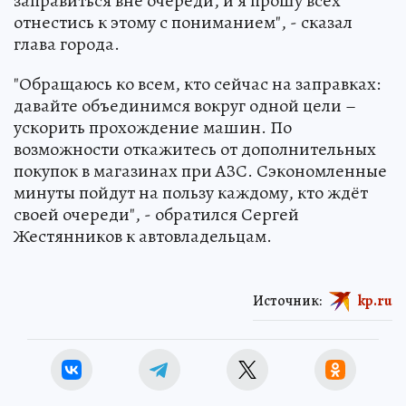
заправиться вне очереди, и я прошу всех
отнестись к этому с пониманием", - сказал
глава города.
"Обращаюсь ко всем, кто сейчас на заправках:
давайте объединимся вокруг одной цели –
ускорить прохождение машин. По
возможности откажитесь от дополнительных
покупок в магазинах при АЗС. Сэкономленные
минуты пойдут на пользу каждому, кто ждёт
своей очереди", - обратился Сергей
Жестянников к автовладельцам.
Источник:
kp.ru