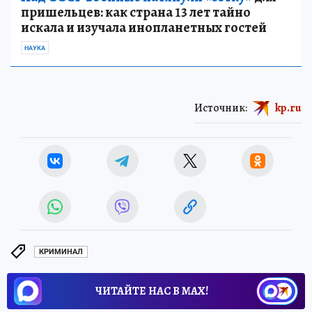
пришельцев: как страна 13 лет тайно
искала и изучала инопланетных гостей
НАУКА
Источник:
kp.ru
КРИМИНАЛ
ЧИТАЙТЕ НАС В МАХ!