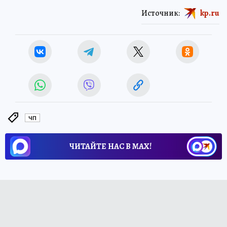
Источник:
kp.ru
ЧП
ЧИТАЙТЕ НАС В МАХ!