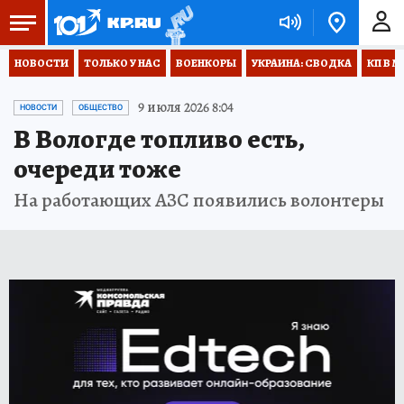
НОВОСТИ
ТОЛЬКО У НАС
ВОЕНКОРЫ
УКРАИНА: СВОДКА
КП В М
9 июля 2026 8:04
НОВОСТИ
ОБЩЕСТВО
В Вологде топливо есть,
очереди тоже
На работающих АЗС появились волонтеры