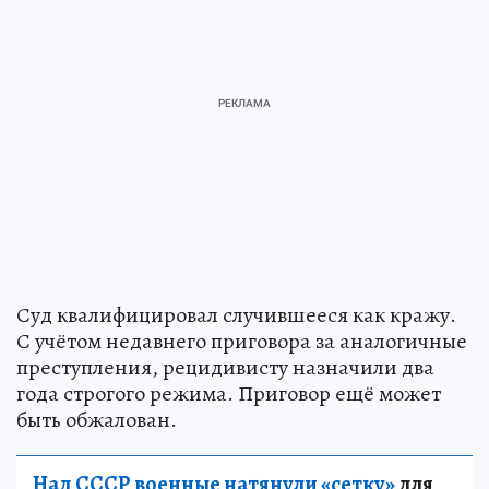
Суд квалифицировал случившееся как кражу.
С учётом недавнего приговора за аналогичные
преступления, рецидивисту назначили два
года строгого режима. Приговор ещё может
быть обжалован.
Над СССР военные натянули «сетку»
для