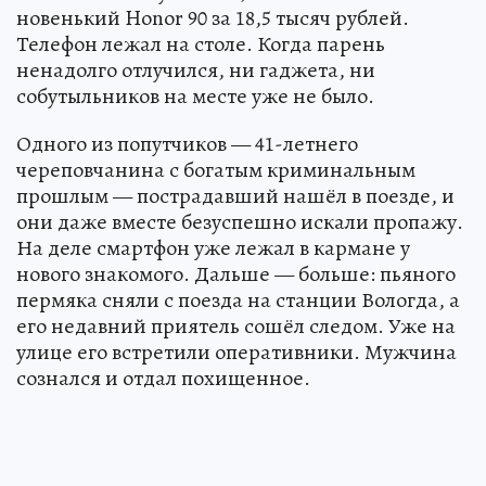
новенький Honor 90 за 18,5 тысяч рублей.
Телефон лежал на столе. Когда парень
ненадолго отлучился, ни гаджета, ни
собутыльников на месте уже не было.
Одного из попутчиков — 41-летнего
череповчанина с богатым криминальным
прошлым — пострадавший нашёл в поезде, и
они даже вместе безуспешно искали пропажу.
На деле смартфон уже лежал в кармане у
нового знакомого. Дальше — больше: пьяного
пермяка сняли с поезда на станции Вологда, а
его недавний приятель сошёл следом. Уже на
улице его встретили оперативники. Мужчина
сознался и отдал похищенное.