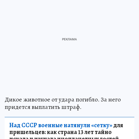
Дикое животное от удара погибло. За него
придется выплатить штраф.
Над СССР военные натянули «сетку»
для
пришельцев: как страна 13 лет тайно
искала и изучала инопланетных гостей