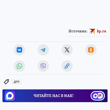
Источник:
kp.ru
ДТП
ЧИТАЙТЕ НАС В МАХ!