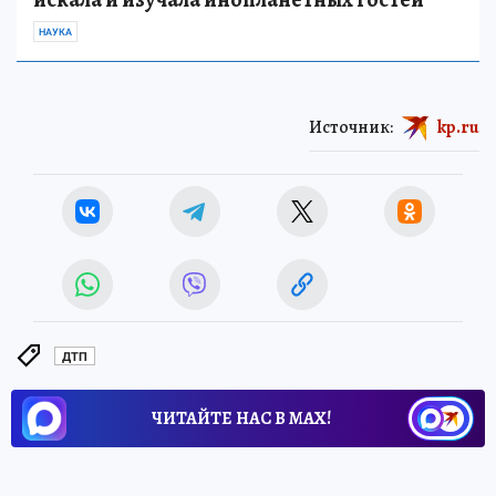
НАУКА
Источник:
kp.ru
ДТП
ЧИТАЙТЕ НАС В МАХ!