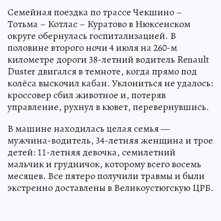
Семейная поездка по трассе Чекшино –
Тотьма – Котлас – Куратово в Нюксенском
округе обернулась госпитализацией. В
половине второго ночи 4 июля на 260-м
километре дороги 38-летний водитель Renault
Duster двигался в темноте, когда прямо под
колёса выскочил кабан. Уклониться не удалось:
кроссовер сбил животное и, потеряв
управление, рухнул в кювет, перевернувшись.
В машине находилась целая семья —
мужчина-водитель, 34-летняя женщина и трое
детей: 11-летняя девочка, семилетний
мальчик и грудничок, которому всего восемь
месяцев. Все пятеро получили травмы и были
экстренно доставлены в Великоустюгскую ЦРБ.