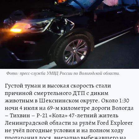
Фото:
пресс-служба УМВД России по Вологодcкой области.
Густой туман и высокая скорость стали
причиной смертельного ДТП с диким
животным в Шекснинском округе. Около 1:30
ночи 4 июля на 69-м километре дороги Вологда
– Тихвин – Р-21 «Кола» 47-летний житель
Ленинградской области за рулём Ford Explorer
не учёл погодные условия и на полном ходу
протаранил лося, внезапно выбежавшего на