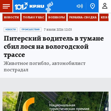
НОВОСТИ
ТОЛЬКО У НАС
ВОЕНКОРЫ
УКРАИНА: СВОДКА
КП В М
7 июля 2026 12:03
НОВОСТИ
ПРОИСШЕСТВИЯ
Питерский водитель в тумане
сбил лося на вологодской
трассе
Животное погибло, автомобилист
пострадал