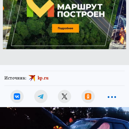
Источник:
kp.ru