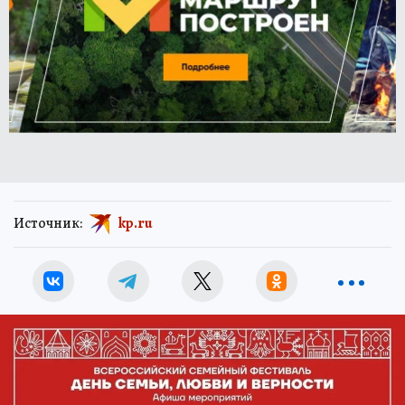
Источник:
kp.ru