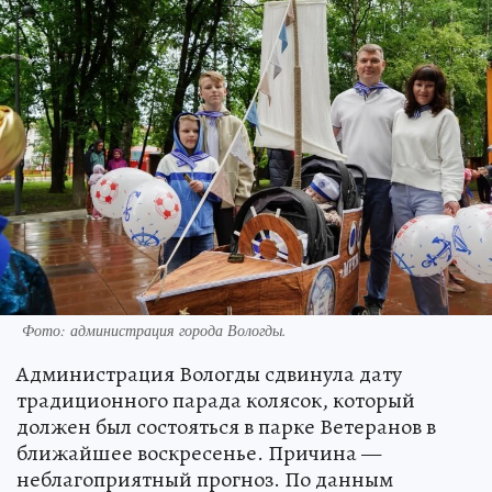
Фото:
администрация города Вологды.
Администрация Вологды сдвинула дату
традиционного парада колясок, который
должен был состояться в парке Ветеранов в
ближайшее воскресенье. Причина —
неблагоприятный прогноз. По данным