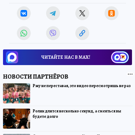
ЧИТАЙТЕ НАС В МАХ!
Ржу не переставая, это видео пересмотришь не раз
Ролик длится несколько секунд, а смеяться вы
будете долго