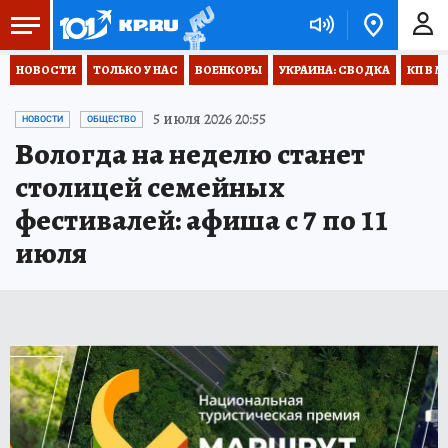
НОВОСТИ
ТОЛЬКО У НАС
ВОЕНКОРЫ
УКРАИНА: СВОДКА
КП В М
5 июля 2026 20:55
НОВОСТИ
ОБЩЕСТВО
Вологда на неделю станет
столицей семейных
фестивалей: афиша с 7 по 11
июля