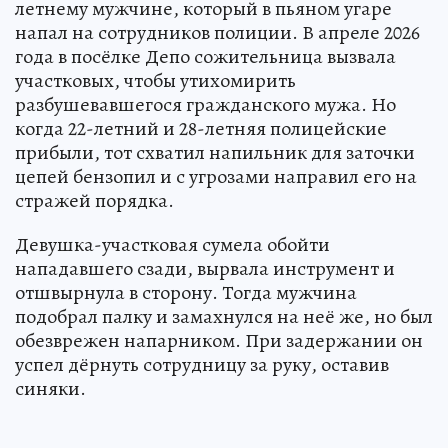
летнему мужчине, который в пьяном угаре
напал на сотрудников полиции. В апреле 2026
года в посёлке Депо сожительница вызвала
участковых, чтобы утихомирить
разбушевавшегося гражданского мужа. Но
когда 22-летний и 28-летняя полицейские
прибыли, тот схватил напильник для заточки
цепей бензопил и с угрозами направил его на
стражей порядка.
Девушка-участковая сумела обойти
нападавшего сзади, вырвала инструмент и
отшвырнула в сторону. Тогда мужчина
подобрал палку и замахнулся на неё же, но был
обезврежен напарником. При задержании он
успел дёрнуть сотрудницу за руку, оставив
синяки.