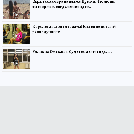
Скрытая камера на пляже Крыма: Что люди
вытворяют, когда их не видят...
Королева вагона отожгла! Видео не оставит
равнодушным
Ролик из Омска: вы будете смеяться долго