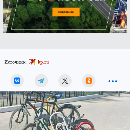
Источник:
kp.ru