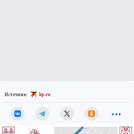
Источник:
kp.ru