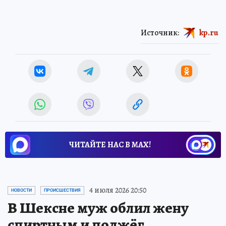
Источник:
kp.ru
ЧИТАЙТЕ НАС В МАХ!
4 июля 2026 20:50
НОВОСТИ
ПРОИСШЕСТВИЯ
В Шексне муж облил жену
спиртным и поджёг