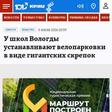
НОВОСТИ
ТОЛЬКО У НАС
ВОЕНКОРЫ
УКРАИНА: СВОДКА
КП В М
4 июля 2026 20:59
НОВОСТИ
ОБЩЕСТВО
У школ Вологды
устанавливают велопарковки
в виде гигантских скрепок