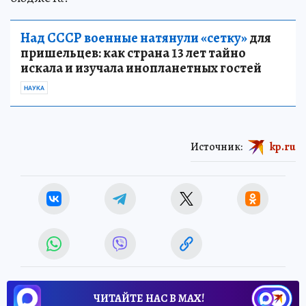
Над СССР военные натянули «сетку»
для
пришельцев: как страна 13 лет тайно
искала и изучала инопланетных гостей
НАУКА
Источник:
kp.ru
ЧИТАЙТЕ НАС В МАХ!