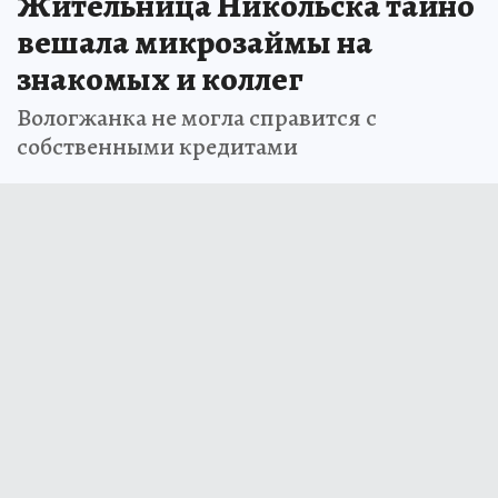
Жительница Никольска тайно
вешала микрозаймы на
знакомых и коллег
Вологжанка не могла справится с
собственными кредитами