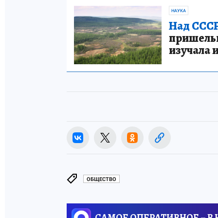
НАУКА
Над СССР
пришельце
изучала 
ОБЩЕСТВО
САМОЕ ОПЕРАТИВНОЕ – В