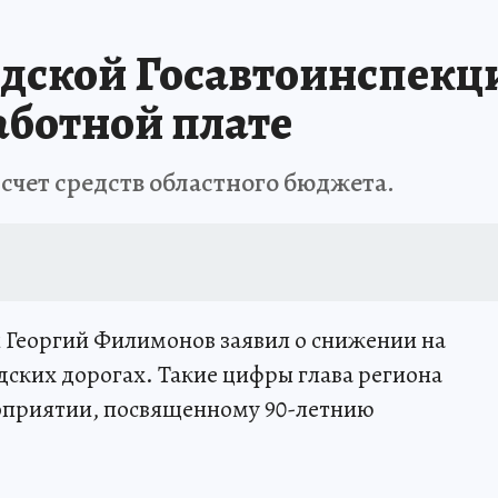
дской Госавтоинспекц
аботной плате
счет средств областного бюджета.
 Георгий Филимонов заявил о снижении на
дских дорогах. Такие цифры глава региона
оприятии, посвященному 90-летнию