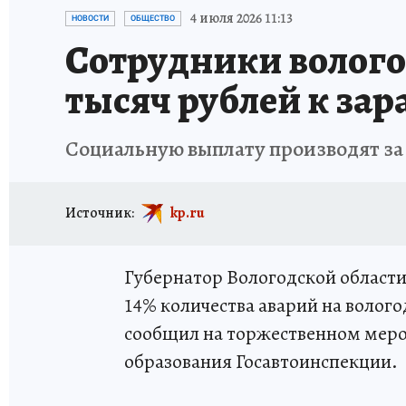
ТРАГЕДИИ НА ВОДЕ
ИСПЫТАНО НА СЕБЕ
4 июля 2026 11:13
НОВОСТИ
ОБЩЕСТВО
Сотрудники волого
тысяч рублей к зар
Социальную выплату производят за 
Источник:
kp.ru
Губернатор Вологодской области
14% количества аварий на волого
сообщил на торжественном мер
образования Госавтоинспекции.