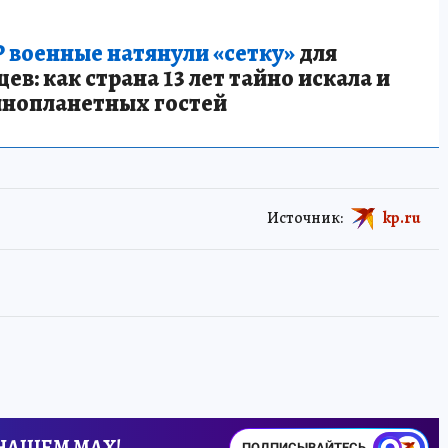
 военные натянули «сетку»
для
в: как страна 13 лет тайно искала и
инопланетных гостей
Источник:
kp.ru
 НАШЕМ MAX!
ПОДПИСЫВАЙТЕСЬ