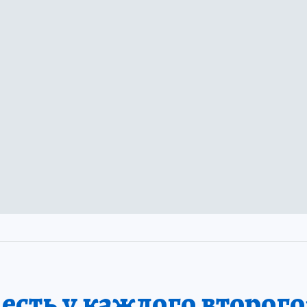
сть у каждого второго