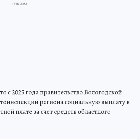
то с 2025 года правительство Вологодской
втоинспекции региона социальную выплату в
тной плате за счет средств областного