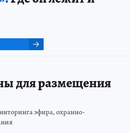
ны для размещения
ниторинга эфира, охранно-
ания