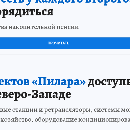
орядиться
тва накопительной пенсии
ПРОЧИТАТЬ
ъектов «Пилара»
доступ
еверо-Западе
вые станции и ретрансляторы, системы мо
 хозяйство, оборудование кондициониров