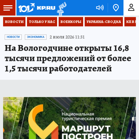
НОВОСТИ
ТОЛЬКО У НАС
ВОЕНКОРЫ
УКРАИНА: СВОДКА
КП В М
2 июля 2026 11:31
НОВОСТИ
ЭКОНОМИКА
На Вологодчине открыты 16,8
тысячи предложений от более
1,5 тысячи работодателей