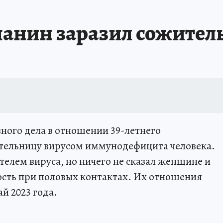
чанин заразил сожите
ного дела в отношении 39-летнего
ительницу вирусом иммунодефицита человека.
телем вируса, но ничего не сказал женщине и
ость при половых контактах. Их отношения
ай 2023 года.