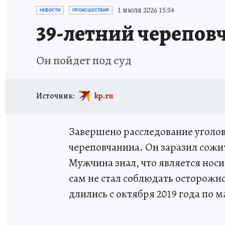
ТРАГЕДИИ НА ВОДЕ
ИСПЫТАНО НА СЕБЕ
1 июля 2026 15:54
НОВОСТИ
ПРОИСШЕСТВИЯ
39-летний черепов
Он пойдет под суд
Источник:
kp.ru
Завершено расследование уголов
череповчанина. Он заразил сож
Мужчина знал, что является носи
сам не стал соблюдать осторожн
длились с октября 2019 года по м