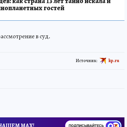
в: как страна 13 лет тайно искала и
инопланетных гостей
ассмотрение в суд.
Источник:
kp.ru
 НАШЕМ MAX!
ПОДПИСЫВАЙТЕСЬ