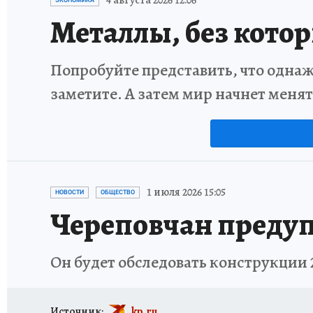
4 августа 2026 12:06
ЭКОНОМИКА
Металлы, без кото
Попробуйте представить, что однаж
заметите. А затем мир начнет меня
1 июля 2026 15:05
НОВОСТИ
ОБЩЕСТВО
Череповчан предуп
Он будет обследовать конструкции 
Источник:
kp.ru