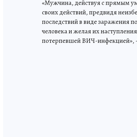
«Мужчина, действуя с прямым у
своих действий, предвидя неизб
последствий в виде заражения 
человека и желая их наступлени
потерпевшей ВИЧ-инфекцией», -