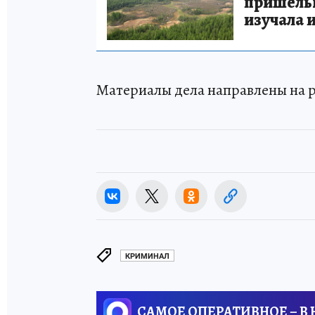
пришельце
изучала 
Материалы дела направлены на р
КРИМИНАЛ
САМОЕ ОПЕРАТИВНОЕ – В