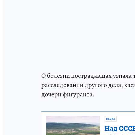
О болезни пострадавшая узнала 
расследовании другого дела, ка
дочери фигуранта.
НАУКА
Над СССР