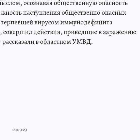
мыслом, осознавая общественную опасность
ежность наступления общественно опасных
потерпевшей вирусом иммунодефицита
я, совершил действия, приведшие к заражению
 рассказали в областном УМВД.