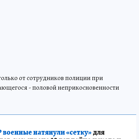
только от сотрудников полиции при
сающегося - половой неприкосновенности
 военные натянули «сетку»
для