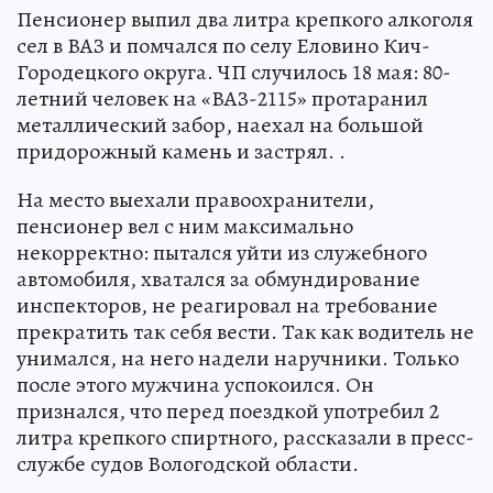
Пенсионер выпил два литра крепкого алкоголя
сел в ВАЗ и помчался по селу Еловино Кич-
Городецкого округа. ЧП случилось 18 мая: 80-
летний человек на «ВАЗ-2115» протаранил
металлический забор, наехал на большой
придорожный камень и застрял. .
На место выехали правоохранители,
пенсионер вел с ним максимально
некорректно: пытался уйти из служебного
автомобиля, хватался за обмундирование
инспекторов, не реагировал на требование
прекратить так себя вести. Так как водитель не
унимался, на него надели наручники. Только
после этого мужчина успокоился. Он
признался, что перед поездкой употребил 2
литра крепкого спиртного, рассказали в пресс-
службе судов Вологодской области.