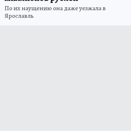
По их наущению она даже уезжала в
Ярославль