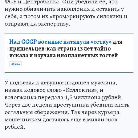
ФСБ и Центробанка. Они убедили ее, что
нужно обналичить накопления и оставить у
себя, а потом их «промаркируют» силовики и
отправят на экспертизу.
Над СССР военные натянули «сетку»
для
пришельцев: как страна 13 лет тайно
искала и изучала инопланетных гостей
НАУКА
У подъезда к девушке подошел мужчина,
назвал кодовое слово «Коллектив», и
вологжанка передала 4,5 миллиона рублей.
Через две недели преступники убедили снять
остальные сбережения. Так через курьера
мошенникам досталось еще 6 миллионов
рублей.