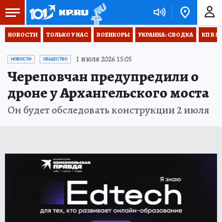
НОВОСТИ
ТОЛЬКО У НАС
ВОЕНКОРЫ
УКРАИНА: СВОДКА
КП В М
1 июля 2026 15:05
НОВОСТИ
ОБЩЕСТВО
Череповчан предупредили о
дроне у Архангельского моста
Он будет обследовать конструкции 2 июля