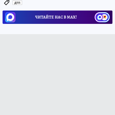
ДТП
ЧИТАЙТЕ НАС В МАХ!