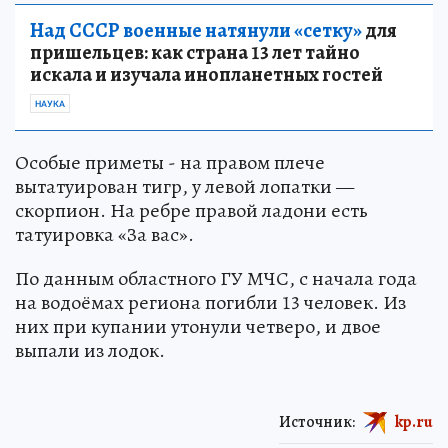
Над СССР военные натянули «сетку»
для
пришельцев: как страна 13 лет тайно
искала и изучала инопланетных гостей
НАУКА
Особые приметы - на правом плече
вытатуирован тигр, у левой лопатки —
скорпион. На ребре правой ладони есть
татуировка «За вас».
По данным областного ГУ МЧС, с начала года
на водоёмах региона погибли 13 человек. Из
них при купании утонули четверо, и двое
выпали из лодок.
Источник:
kp.ru