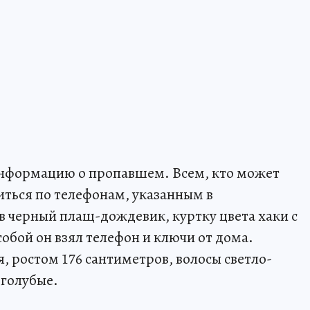
нформацию о пропавшем. Всем, кто может
иться по телефонам, указанным в
в черный плащ-дождевик, куртку цвета хаки с
обой он взял телефон и ключи от дома.
 ростом 176 сантиметров, волосы светло-
-голубые.