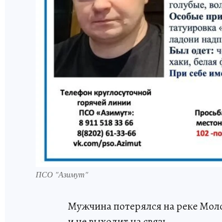
ПСО "Азимут"
Мужчина потерялся на реке Моло
и не выходит на связь.