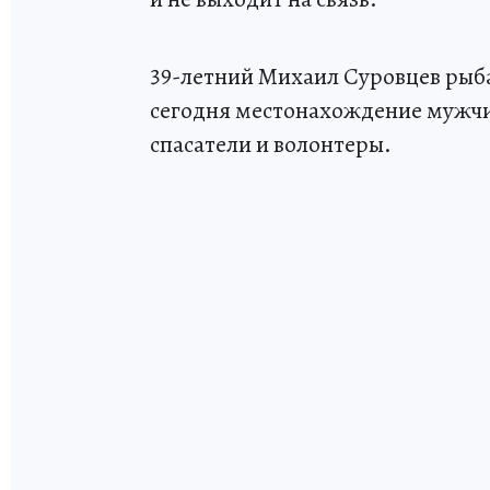
39-летний Михаил Суровцев рыба
сегодня местонахождение мужчи
спасатели и волонтеры.