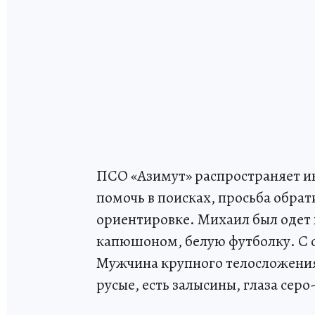
ПСО «Азимут» распространяет и
помочь в поисках, просьба обрат
ориентировке. Михаил был одет 
капюшоном, белую футболку. С с
Мужчина крупного телосложения,
русые, есть залысины, глаза серо