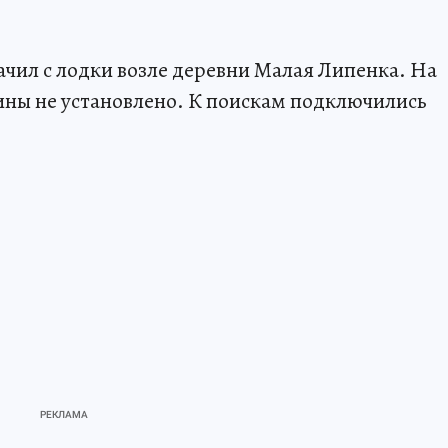
чил с лодки возле деревни Малая Липенка. На
ны не установлено. К поискам подключились