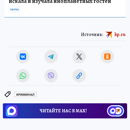
искала и изучала инопланетных гостей
НАУКА
Источник:
kp.ru
КРИМИНАЛ
ЧИТАЙТЕ НАС В МАХ!