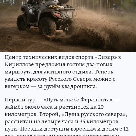
Центр технических видов спорта «Сивер» в
Кириллове предложил гостям два новых
маршрута для активного отдыха. Теперь
увидеть красоту Русского Севера можно с
ветерком — за рулём квадроцикла.
Первый тур — «Путь монаха Ферапонта» —
займёт около часа и растянется на 20
километров. Второй, «Душа русского севера»,
рассчитан на четыре часа и 35 километров
пути. Поездки доступны взрослым и детям с 12
лет, перед стартом проводят инструктаж и