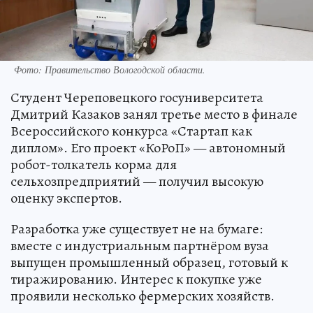
Фото:
Правительство Вологодской области.
Студент Череповецкого госуниверситета
Дмитрий Казаков занял третье место в финале
Всероссийского конкурса «Стартап как
диплом». Его проект «КоРоП» — автономный
робот-толкатель корма для
сельхозпредприятий — получил высокую
оценку экспертов.
Разработка уже существует не на бумаге:
вместе с индустриальным партнёром вуза
выпущен промышленный образец, готовый к
тиражированию. Интерес к покупке уже
проявили несколько фермерских хозяйств.