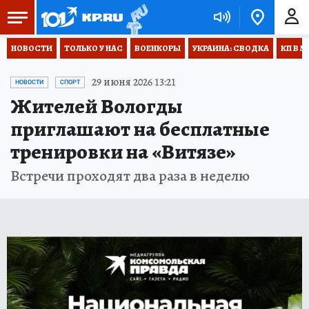
НОВОСТИ
ТОЛЬКО У НАС
ВОЕНКОРЫ
УКРАИНА: СВОДКА
КП В М
29 июня 2026 13:21
НОВОСТИ
СПОРТ
Жителей Вологды
приглашают на бесплатные
тренировки на «Витязе»
Встречи проходят два раза в неделю