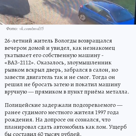
Фото: vk.com/mvd35
26-летний житель Вологды возвращался
вечером домой и увидел, как незнакомец
укатывает его собственную машину -
«ВАЗ-2112». Оказалось, злоумышленник
рывком вскрыл дверь, забрался в салон, но
завести двигатель так и не смог. Тогда он
решил не бросать затею и покатил машину
вручную — прямиком в пункт приёма металла.
Полицейские задержали подозреваемого —
ранее судимого местного жителя 1997 года
рождения. На допросе он сознался, что
планировал сдать автомобиль как лом. Ущерб
бы составил 60 тысяч рублей.