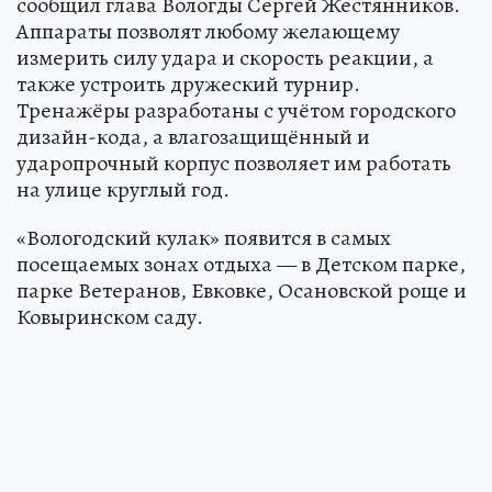
В парках Вологды готовятся к установке новые
уличные аттракционы — силомеры под
названием «Вологодский кулак». Об этом
сообщил глава Вологды Сергей Жестянников.
Аппараты позволят любому желающему
измерить силу удара и скорость реакции, а
также устроить дружеский турнир.
Тренажёры разработаны с учётом городского
дизайн-кода, а влагозащищённый и
ударопрочный корпус позволяет им работать
на улице круглый год.
«Вологодский кулак» появится в самых
посещаемых зонах отдыха — в Детском парке,
парке Ветеранов, Евковке, Осановской роще и
Ковыринском саду.