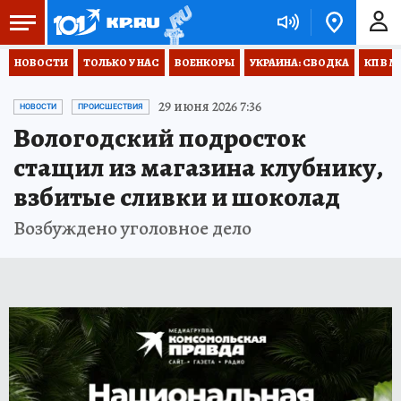
НОВОСТИ
ТОЛЬКО У НАС
ВОЕНКОРЫ
УКРАИНА: СВОДКА
КП В М
29 июня 2026 7:36
НОВОСТИ
ПРОИСШЕСТВИЯ
Вологодский подросток
стащил из магазина клубнику,
взбитые сливки и шоколад
Возбуждено уголовное дело