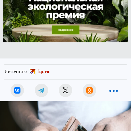
Источник:
kp.ru