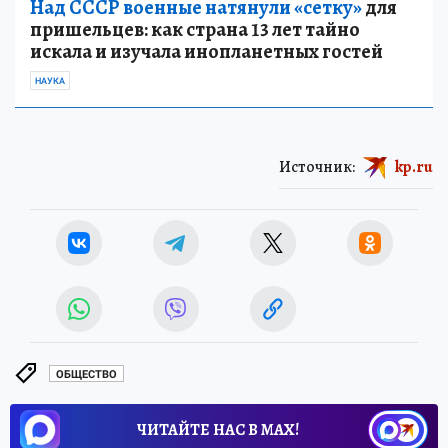
жителей и туристов всех возрастов», —
подчеркнул Сергей Жестянников.
Над СССР военные натянули «сетку»
для
пришельцев: как страна 13 лет тайно
искала и изучала инопланетных гостей
НАУКА
Источник:
kp.ru