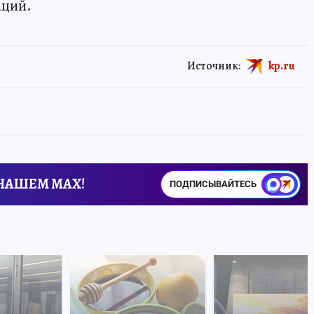
аций.
Источник:
kp.ru
 НАШЕМ MAX!
ПОДПИСЫВАЙТЕСЬ