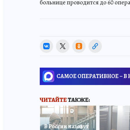
больнице проводится до 60 опер
САМОЕ ОПЕРАТИВНОЕ – В
ЧИТАЙТЕ
ТАКЖЕ:
В России назовут