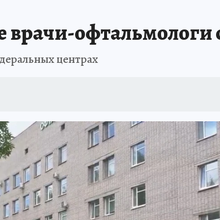
 врачи-офтальмологи с
едеральных центрах