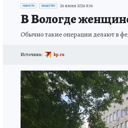
ТРАГЕДИИ НА ВОДЕ
ИСПЫТАНО НА СЕБЕ
26 июня 2026 8:36
НОВОСТИ
ОБЩЕСТВО
В Вологде женщине
Обычно такие операции делают в ф
Источник:
kp.ru