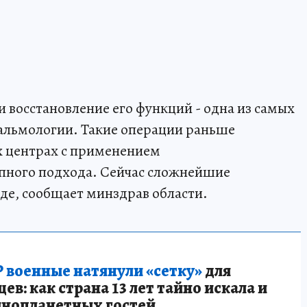
 и восстановление его функций - одна из самых
альмологии. Такие операции раньше
х центрах с применением
пного подхода. Сейчас сложнейшие
де, сообщает минздрав области.
 военные натянули «сетку»
для
в: как страна 13 лет тайно искала и
инопланетных гостей