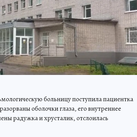
ьмологическую больницу поступила пациентка
 разорваны оболочки глаза, его внутреннее
ены радужка и хрусталик, отслоилась