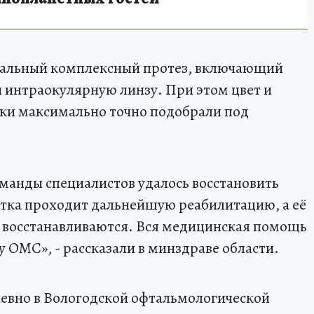
уальный комплексный протез, включающий
и интраокулярную линзу. При этом цвет и
ки максимально точно подобрали под
манды специалистов удалось восстановить
нтка проходит дальнейшую реабилитацию, а её
 восстанавливаются. Вся медицинская помощь
у ОМС», - рассказали в минздраве области.
евно в Вологодской офтальмологической