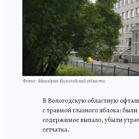
Фото: Минздрав Вологодской области.
В Вологодскую областную офтал
с травмой глазного яблока: были
содержимое выпало, убыли утрач
сетчатка.