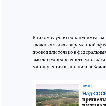
В таком случае сохранение глаза
сложных задач современной офт
проводили только в федеральны
высокотехнологичного многоэта
манипуляции выполнили в Волог
НАУКА
Над СССР
пришельце
изучала 