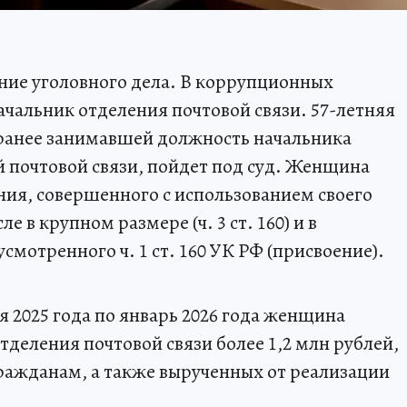
ние уголовного дела. В коррупционных
ачальник отделения почтовой связи. 57-летняя
 ранее занимавшей должность начальника
й почтовой связи, пойдет под суд. Женщина
ния, совершенного с использованием своего
е в крупном размере (ч. 3 ст. 160) и в
мотренного ч. 1 ст. 160 УК РФ (присвоение).
ня 2025 года по январь 2026 года женщина
тделения почтовой связи более 1,2 млн рублей,
ражданам, а также вырученных от реализации