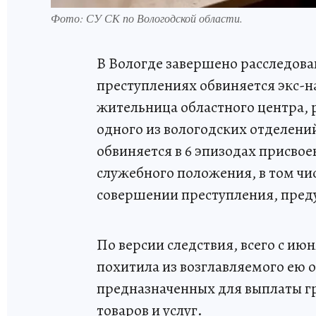
Фото: СУ СК по Вологодской области.
В Вологде завершено расследова
преступлениях обвиняется экс-н
жительница областного центра,
одного из вологодских отделени
обвиняется в 6 эпизодах присвое
служебного положения, в том числ
совершении преступления, предус
По версии следствия, всего с ию
похитила из возглавляемого ею о
предназначенных для выплаты г
товаров и услуг.