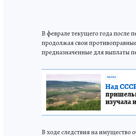
В феврале текущего года после 
продолжая свои противоправные 
предназначенные для выплаты п
НАУКА
Над СССР
пришельце
изучала 
В ходе следствия на имущество 