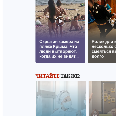
Скрытая камера на
Ролик длит
пляже Крыма: Что
несколько с
люди вытворяют,
смеяться в
когда их не видят...
долго
ЧИТАЙТЕ
ТАКЖЕ: