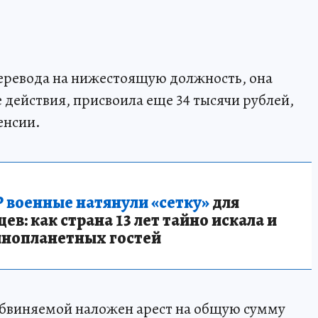
перевода на нижестоящую должность, она
действия, присвоила еще 34 тысячи рублей,
енсии.
 военные натянули «сетку»
для
в: как страна 13 лет тайно искала и
инопланетных гостей
обвиняемой наложен арест на общую сумму