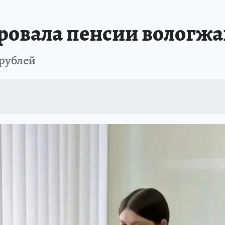
ровала пенсии вологж
 рублей