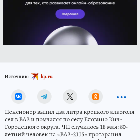
Источник:
kp.ru
Пенсионер выпил два литра крепкого алкоголя
сел в ВАЗ и помчался по селу Еловино Кич-
Городецкого округа. ЧП случилось 18 мая: 80-
летний человек на «ВАЗ-2115» протаранил