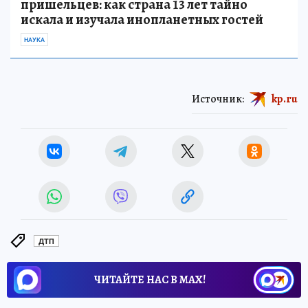
пришельцев: как страна 13 лет тайно
искала и изучала инопланетных гостей
НАУКА
Источник:
kp.ru
ДТП
ЧИТАЙТЕ НАС В МАХ!