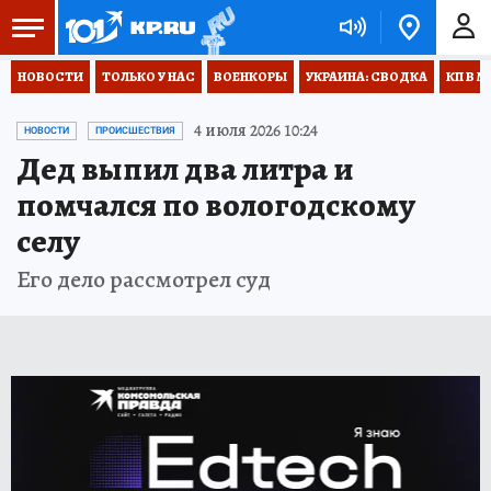
НОВОСТИ
ТОЛЬКО У НАС
ВОЕНКОРЫ
УКРАИНА: СВОДКА
КП В М
4 июля 2026 10:24
НОВОСТИ
ПРОИСШЕСТВИЯ
Дед выпил два литра и
помчался по вологодскому
селу
Его дело рассмотрел суд