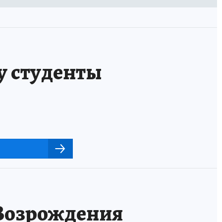
у студенты
 Возрождения