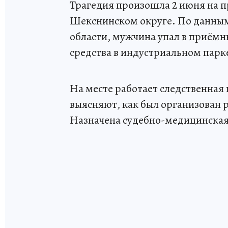
Трагедия произошла 2 июня на п
Шекснинском округе. По данным
области, мужчина упал в приёмн
средства в индустриальном парк
На месте работает следственная
выясняют, как был организован р
Назначена судебно-медицинская