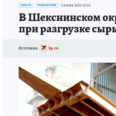
ТРАГЕДИИ НА ВОДЕ
ИСПЫТАНО НА СЕБЕ
3 июня 2026 10:18
НОВОСТИ
ПРОИСШЕСТВИЯ
В Шекснинском окр
при разгрузке сыр
Источник:
kp.ru