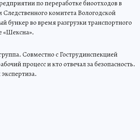
редприятии по переработке биоотходов в
 Следственного комитета Вологодской
ый бункер во время разгрузки транспортного
е «Шексна».
 группа. Совместно с Гострудинспекцией
абочий процесс и кто отвечал за безопасность.
 экспертиза.