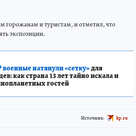
м горожанам и туристам, и отметил, что
ять экспозиции.
 военные натянули «сетку»
для
в: как страна 13 лет тайно искала и
инопланетных гостей
Источник:
kp.ru