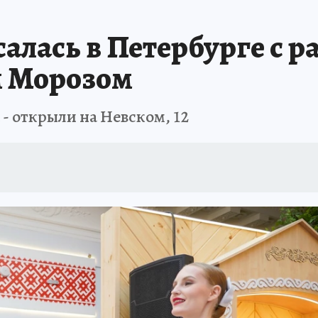
алась в Петербурге с р
м Морозом
 - открыли на Невском, 12