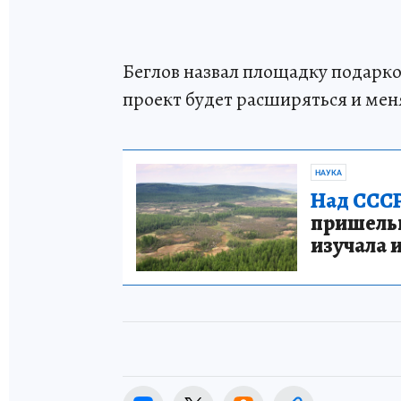
Беглов назвал площадку подарко
проект будет расширяться и мен
НАУКА
Над СССР
пришельце
изучала 