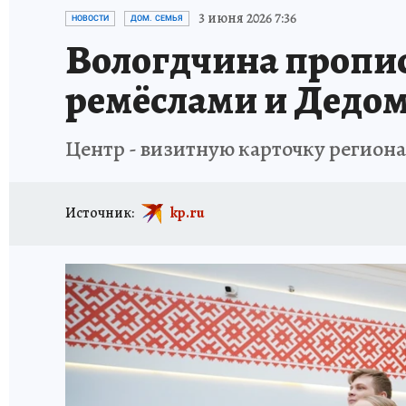
ТРАГЕДИИ НА ВОДЕ
ИСПЫТАНО НА СЕБЕ
3 июня 2026 7:36
НОВОСТИ
ДОМ. СЕМЬЯ
Вологдчина пропис
ремёслами и Дедо
Центр - визитную карточку региона
Источник:
kp.ru