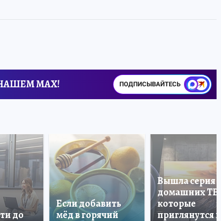
 НАШЕМ MAX!
ПОДПИСЫВАЙТЕСЬ
Вышла серия
домашних ТВ
Если добавить
которые
ти до
мёд в горячий
приглянутся 