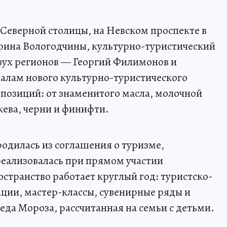
 Северной столицы, на Невском проспекте в
рина Вологодчины, культурно-туристический
вух регионов — Георгий Филимонов и
алам нового культурно-туристического
 позиций: от знаменитого масла, молочной
жева, черни и финифти.
одилась из соглашения о туризме,
реализовалась при прямом участии
странство работает круглый год: туристско-
ции, мастер-классы, сувенирные ряды и
еда Мороза, рассчитанная на семьи с детьми.