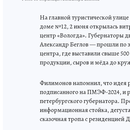
На главной туристической улице
доме №12, 2 июня открылась вит
центр «Вологда». Губернаторы д
Александр Беглов — прошли по з
центра, где выставили свыше 500
продукции, сыров и мёда до кру
Филимонов напомнил, что идея р
подписанного на ПМЭФ-2024, и 
петербургского губернатора. Про
информационная стойка, дегуста
сказочная тропа с резиденцией Д