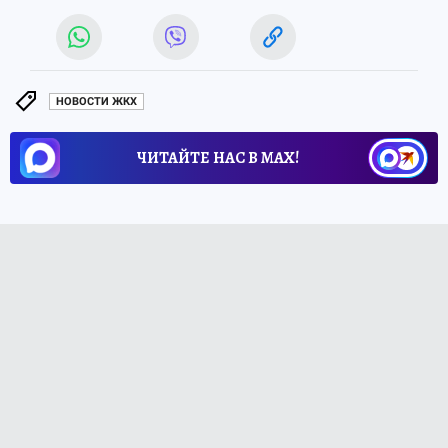
НОВОСТИ ЖКХ
ЧИТАЙТЕ НАС В МАХ!