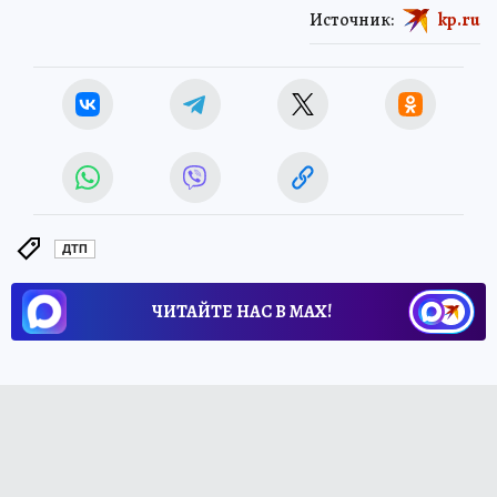
Источник:
kp.ru
ДТП
ЧИТАЙТЕ НАС В МАХ!