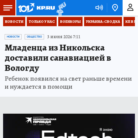
НОВОСТИ
ТОЛЬКО У НАС
ВОЕНКОРЫ
УКРАИНА: СВОДКА
КП В М
3 июня 2026 7:11
НОВОСТИ
ОБЩЕСТВО
Младенца из Никольска
доставили санавиацией в
Вологду
Ребенок появился на свет раньше времени
и нуждается в помощи