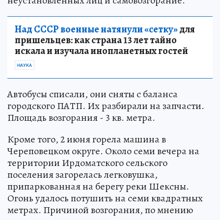
неустановленных лиц и самовозгорание.
Над СССР военные натянули «сетку»
для
пришельцев: как страна 13 лет тайно
искала и изучала инопланетных гостей
НАУКА
Автобусы списали, они сняты с баланса
городского ПАТП. Их разбирали на запчасти.
Площадь возгорания - 3 кв. метра.
Кроме того, 2 июня горела машина в
Череповецком округе. Около семи вечера на
территории Ирдоматского сельского
поселения загорелась легковушка,
припаркованная на берегу реки Шексны.
Огонь удалось потушить на семи квадратных
метрах. Причиной возгорания, по мнению