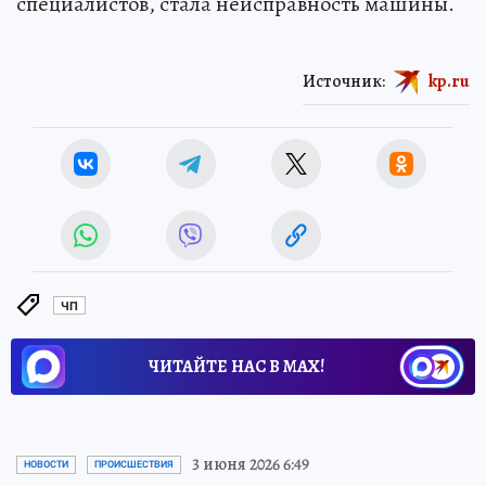
специалистов, стала неисправность машины.
Источник:
kp.ru
ЧП
ЧИТАЙТЕ НАС В МАХ!
3 июня 2026 6:49
НОВОСТИ
ПРОИСШЕСТВИЯ