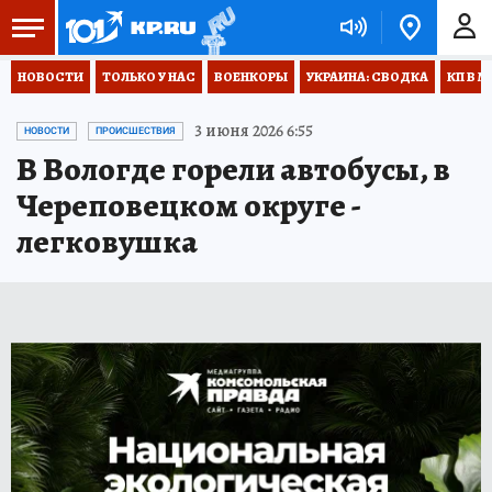
НОВОСТИ
ТОЛЬКО У НАС
ВОЕНКОРЫ
УКРАИНА: СВОДКА
КП В М
3 июня 2026 6:55
НОВОСТИ
ПРОИСШЕСТВИЯ
В Вологде горели автобусы, в
Череповецком округе -
легковушка