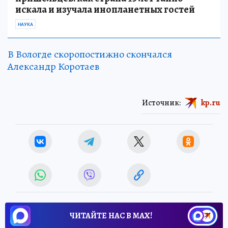
искала и изучала инопланетных гостей
НАУКА
В Вологде скоропостижно скончался
Александр Коротаев
Источник:
kp.ru
ЧИТАЙТЕ НАС В МАХ!