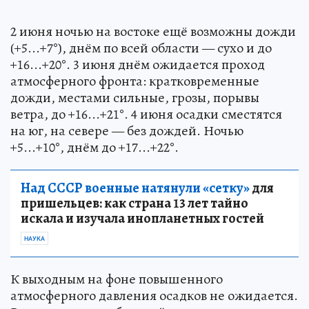
2 июня ночью на востоке ещё возможны дожди
(+5...+7°), днём по всей области — сухо и до
+16...+20°. 3 июня днём ожидается проход
атмосферного фронта: кратковременные
дожди, местами сильные, грозы, порывы
ветра, до +16...+21°. 4 июня осадки сместятся
на юг, на севере — без дождей. Ночью
+5...+10°, днём до +17...+22°.
Над СССР военные натянули «сетку»
для
пришельцев: как страна 13 лет тайно
искала и изучала инопланетных гостей
НАУКА
К выходным на фоне повышенного
атмосферного давления осадков не ожидается.