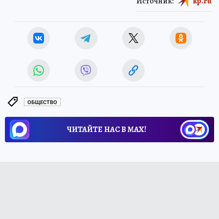
Источник:
kp.ru
ОБЩЕСТВО
ЧИТАЙТЕ НАС В МАХ!