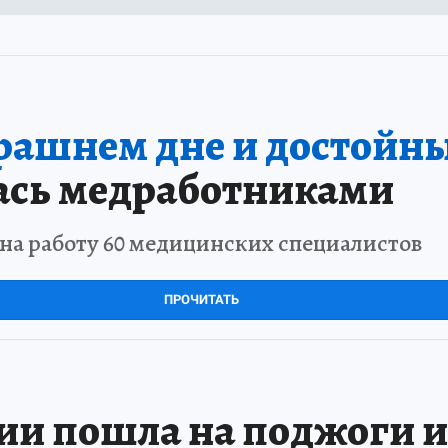
трашнем дне и достойны
ась медработниками
на работу 60 медицинских специалистов
ПРОЧИТАТЬ
и пошла на поджоги и 