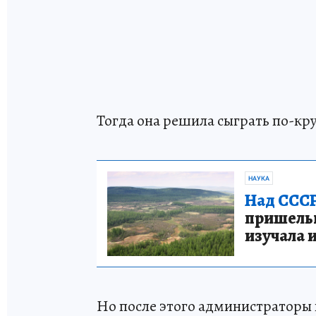
Тогда она решила сыграть по-кр
НАУКА
Над СССР
пришельце
изучала 
Но после этого администраторы 