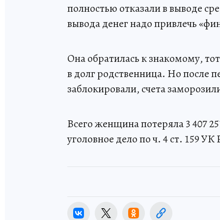
полностью отказали в выводе сред
вывода денег надо привлечь «фин
Она обратилась к знакомому, тот 
в долг родственница. Но после 
заблокировали, счета заморозили
Всего женщина потеряла 3 407 2
уголовное дело по ч. 4 ст. 159 