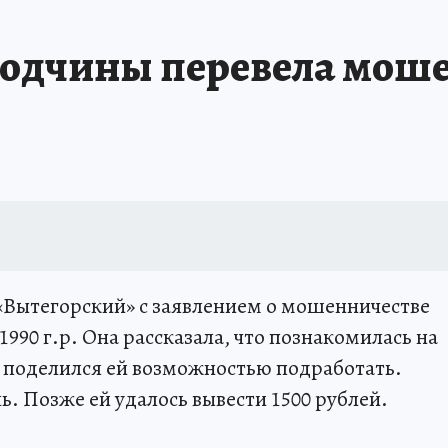
одчины перевела моше
«Вытегорский» с заявлением о мошенничестве
990 г.р. Она рассказала, что познакомилась на
н поделился ей возможностью подработать.
ль. Позже ей удалось вывести 1500 рублей.