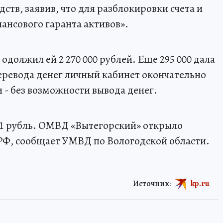
ств, заявив, что для разблокировки счета и
ансового гаранта активов».
одолжил ей 2 270 000 рублей. Еще 295 000 дала
перевода денег личный кабинет окончательно
 - без возможности вывода денег.
51 рубль. ОМВД «Вытегорский» открыло
УК РФ, сообщает УМВД по Вологодской области.
Источник:
kp.ru