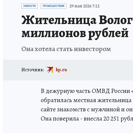
ТРАГЕДИИ НА ВОДЕ
ИСПЫТАНО НА СЕБЕ
29 мая 2026 7:12
НОВОСТИ
ПРОИСШЕСТВИЯ
Жительница Волог
миллионов рублей
Она хотела стать инвестором
Источник:
kp.ru
В дежурную часть ОМВД России 
обратилась местная жительница 1
сайте знакомств с мужчиной и о
Она поверила - внесла 20 251 руб