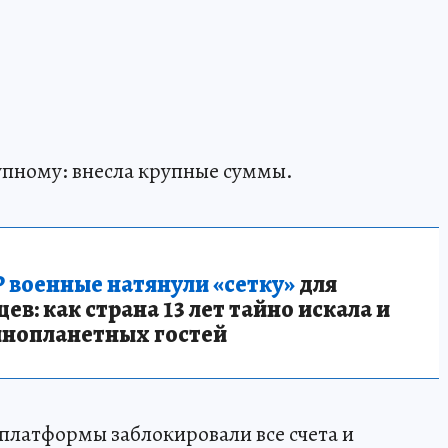
упному: внесла крупные суммы.
 военные натянули «сетку»
для
в: как страна 13 лет тайно искала и
инопланетных гостей
платформы заблокировали все счета и