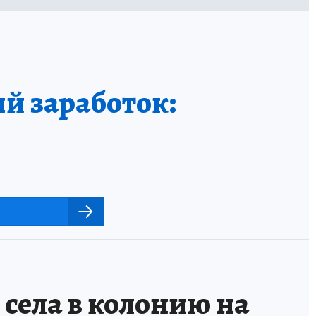
й заработок:
села в колонию на