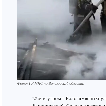
Фото:
ГУ МЧС по Вологодской области.
27 мая утром в Вологде вспыхну
Баранковской. Сигнал о возгоран