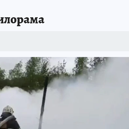
пилорама