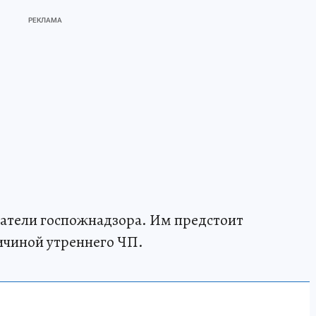
ватели госпожнадзора. Им предстоит
ричиной утреннего ЧП.