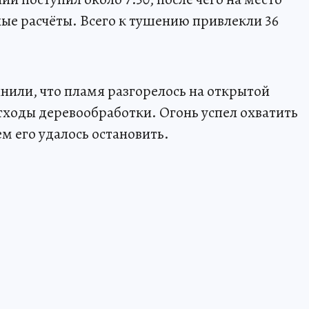
е расчёты. Всего к тушению привлекли 36
нили, что пламя разгорелось на открытой
тходы деревообработки. Огонь успел охватить
м его удалось остановить.