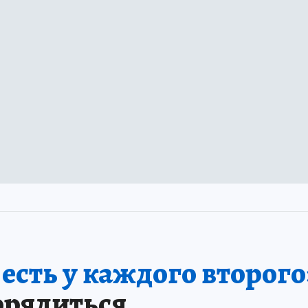
сть у каждого второго
орядиться