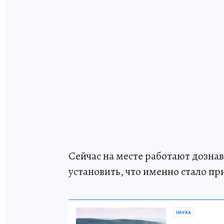
Сейчас на месте работают дозна
установить, что именно стало п
НАУКА