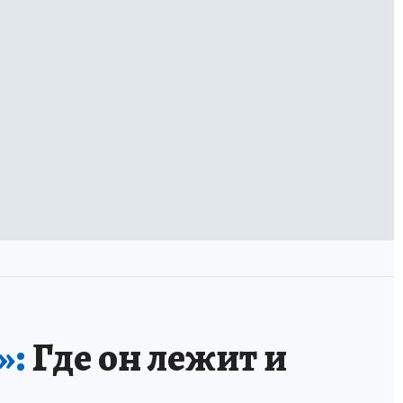
»:
Где он лежит и