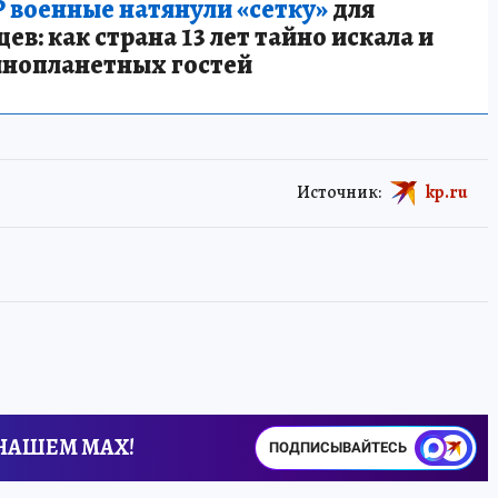
 военные натянули «сетку»
для
в: как страна 13 лет тайно искала и
инопланетных гостей
Источник:
kp.ru
 НАШЕМ MAX!
ПОДПИСЫВАЙТЕСЬ