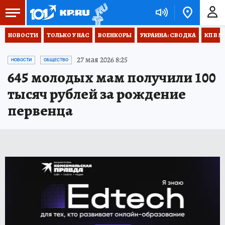
НОВОСТИ
ТОЛЬКО У НАС
ВОЕНКОРЫ
УКРАИНА: СВОДКА
КП В М
27 мая 2026 8:25
НОВОСТИ
ОБЩЕСТВО
645 молодых мам получили 100
тысяч рублей за рождение
первенца