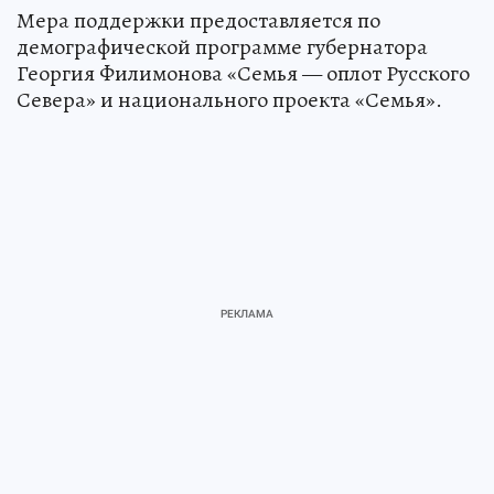
Мера поддержки предоставляется по
демографической программе губернатора
Георгия Филимонова «Семья — оплот Русского
Севера» и национального проекта «Семья».