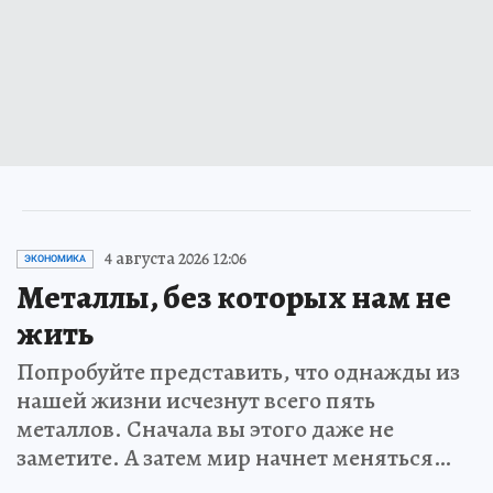
4 августа 2026 12:06
ЭКОНОМИКА
Металлы, без которых нам не
жить
Попробуйте представить, что однажды из
нашей жизни исчезнут всего пять
металлов. Сначала вы этого даже не
заметите. А затем мир начнет меняться…