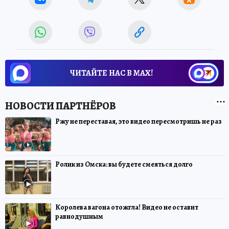
ЧИТАЙТЕ НАС В МАХ!
Ржу не переставая, это видео пересмотришь не раз
Ролик из Омска: вы будете смеяться долго
Королева вагона отожгла! Видео не оставит
равнодушным