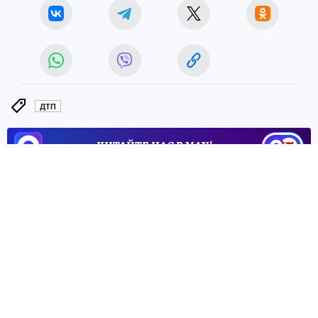
ДТП
ЧИТАЙТЕ НАС В МАХ!