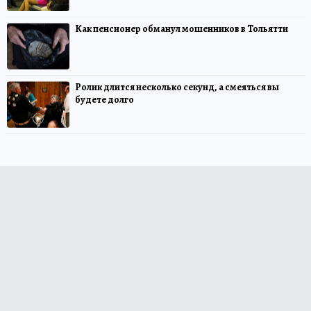
Как пенсионер обманул мошенников в Тольятти
Ролик длится несколько секунд, а смеяться вы
будете долго