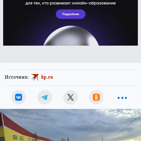
Источник:
kp.ru