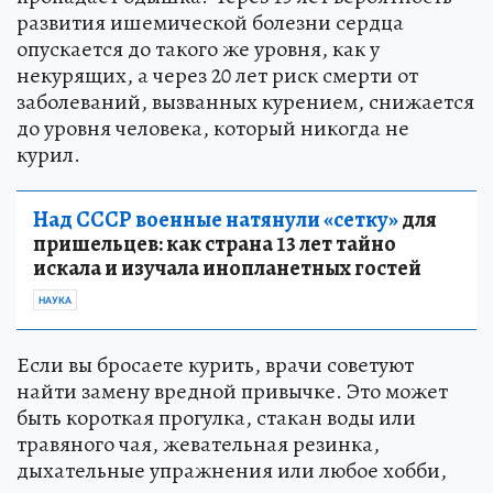
развития ишемической болезни сердца
опускается до такого же уровня, как у
некурящих, а через 20 лет риск смерти от
заболеваний, вызванных курением, снижается
до уровня человека, который никогда не
курил.
Над СССР военные натянули «сетку»
для
пришельцев: как страна 13 лет тайно
искала и изучала инопланетных гостей
НАУКА
Если вы бросаете курить, врачи советуют
найти замену вредной привычке. Это может
быть короткая прогулка, стакан воды или
травяного чая, жевательная резинка,
дыхательные упражнения или любое хобби,