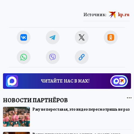
Источник:
kp.ru
ЧИТАЙТЕ НАС В МАХ!
Ржу не переставая, это видео пересмотришь не раз