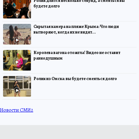
Ролик длится несколько секунд, а смеяться вы
будете долго
Скрытая камера на пляже Крыма: Что люди
вытворяют, когда их не видят...
Королева вагона отожгла! Видео не оставит
равнодушным
Ролик из Омска: вы будете смеяться долго
Новости СМИ2