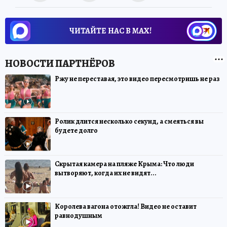
ЧИТАЙТЕ НАС В МАХ!
Ржу не переставая, это видео пересмотришь не раз
Ролик длится несколько секунд, а смеяться вы
будете долго
Скрытая камера на пляже Крыма: Что люди
вытворяют, когда их не видят...
Королева вагона отожгла! Видео не оставит
равнодушным