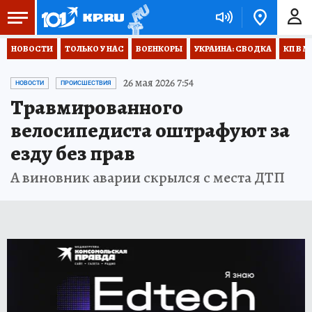
НОВОСТИ
ТОЛЬКО У НАС
ВОЕНКОРЫ
УКРАИНА: СВОДКА
КП В М
26 мая 2026 7:54
НОВОСТИ
ПРОИСШЕСТВИЯ
Травмированного
велосипедиста оштрафуют за
езду без прав
А виновник аварии скрылся с места ДТП