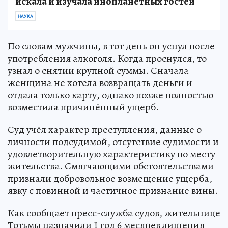
искала и изучала инопланетных гостей
НАУКА
По словам мужчины, в тот день он уснул после
употребления алкоголя. Когда проснулся, то
узнал о снятии крупной суммы. Сначала
женщина не хотела возвращать деньги и
отдала только карту, однако позже полностью
возместила причинённый ущерб.
Суд учёл характер преступления, данные о
личности подсудимой, отсутствие судимости и
удовлетворительную характеристику по месту
жительства. Смягчающими обстоятельствами
признали добровольное возмещение ущерба,
явку с повинной и частичное признание вины.
Как сообщает пресс-служба судов, жительнице
Тотьмы назначили 1 год 6 месяцев лишения