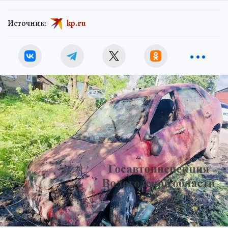
Источник:
kp.ru