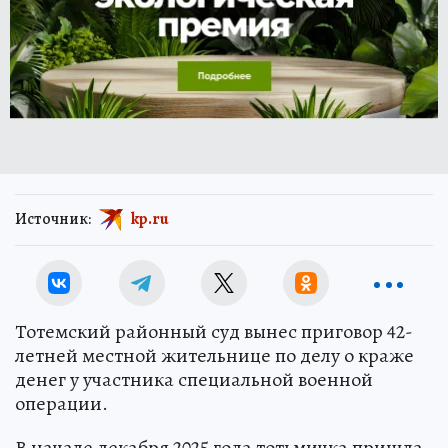
Источник:
kp.ru
Тотемский районный суд вынес приговор 42-
летней местной жительнице по делу о краже
денег у участника специальной военной
операции.
В начале декабря 2025 года тотьмичка пришла