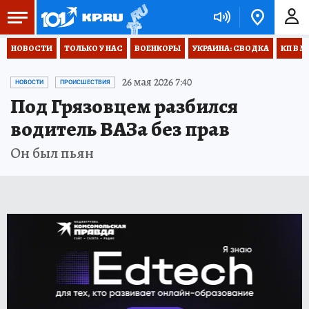
НОВОСТИ
ТОЛЬКО У НАС
ВОЕНКОРЫ
УКРАИНА: СВОДКА
КП В М
26 мая 2026 7:40
НОВОСТИ
ПРОИСШЕСТВИЯ
Под Грязовцем разбился
водитель ВАЗа без прав
Он был пьян