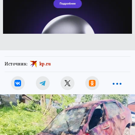
Источник:
kp.ru