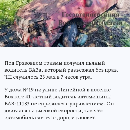
-
Под Грязовцем травмы получил пьяный
водитель ВАЗа, который разъезжал без прав.
ЧП случилось 23 мая в 7 часов утра.
У дома №19 на улице Линейной в поселке
Вохтоге 41-летний водитель автомашины
ВАЗ-11183 не справился с управлением. Он
двигался на высокой скорости, так что
автомобиль слетел с дороги в кювет.