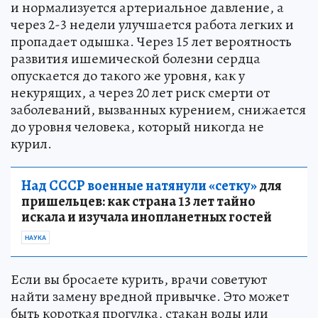
и нормализуется артериальное давление, а
через 2-3 недели улучшается работа легких и
пропадает одышка. Через 15 лет вероятность
развития ишемической болезни сердца
опускается до такого же уровня, как у
некурящих, а через 20 лет риск смерти от
заболеваний, вызванных курением, снижается
до уровня человека, который никогда не
курил.
Над СССР военные натянули «сетку»
для
пришельцев: как страна 13 лет тайно
искала и изучала инопланетных гостей
НАУКА
Если вы бросаете курить, врачи советуют
найти замену вредной привычке. Это может
быть короткая прогулка, стакан воды или