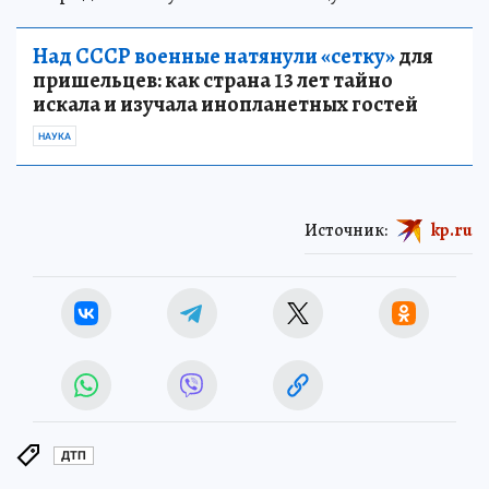
Над СССР военные натянули «сетку»
для
пришельцев: как страна 13 лет тайно
искала и изучала инопланетных гостей
НАУКА
Источник:
kp.ru
ДТП