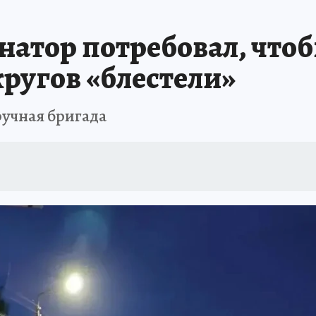
натор потребовал, чтоб
ругов «блестели»
ручная бригада