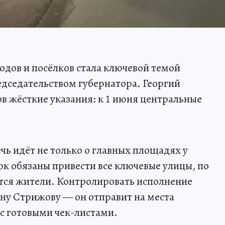
одов и посёлков стала ключевой темой
дседательством губернатора. Георгий
в жёсткие указания: к 1 июня центральные
ечь идёт не только о главных площадях у
к обязаны привести все ключевые улицы, по
ся жители. Контролировать исполнение
ну Стрижову — он отправит на места
с готовыми чек-листами.