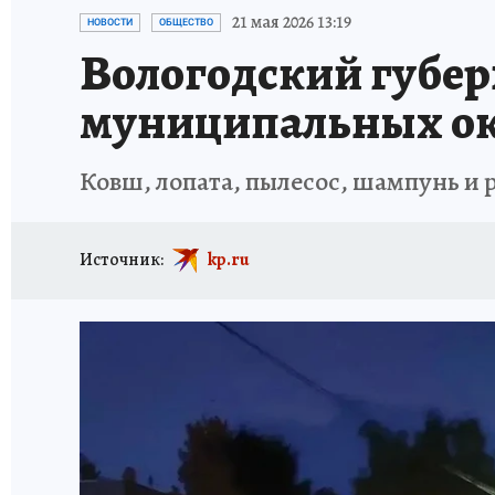
ТРАГЕДИИ НА ВОДЕ
ИСПЫТАНО НА СЕБЕ
21 мая 2026 13:19
НОВОСТИ
ОБЩЕСТВО
Вологодский губер
муниципальных ок
Ковш, лопата, пылесос, шампунь и 
Источник:
kp.ru