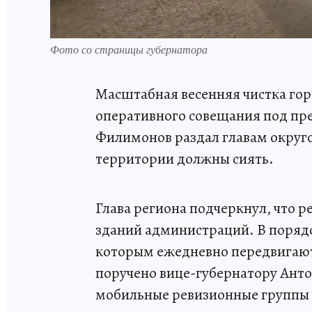
Фото со страницы губернатора
Масштабная весенняя чистка гор
оперативного совещания под пре
Филимонов раздал главам округо
территории должны сиять.
Глава региона подчеркнул, что р
зданий администраций. В порядо
которым ежедневно передвигают
поручено вице-губернатору Анто
мобильные ревизионные группы 