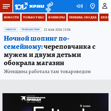
НОВОСТИ
ТОЛЬКО У НАС
ВОЕНКОРЫ
УКРАИНА: СВОДКА
КП В М
21 мая 2026 13:06
НОВОСТИ
ПРОИСШЕСТВИЯ
Ночной шопинг по-
семейному:
череповчанка с
мужем и двумя детьми
обокрала магазин
Женщина работала там товароведом