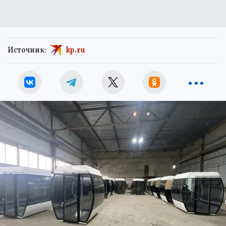
Источник:
kp.ru