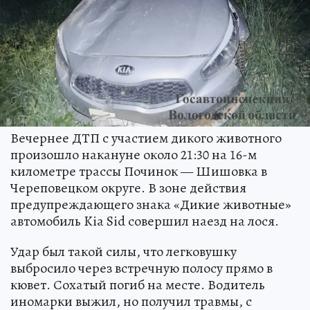
Вечернее ДТП с участием дикого животного
произошло накануне около 21:30 на 16-м
километре трассы Починок — Шишовка в
Череповецком округе. В зоне действия
предупреждающего знака «Дикие животные»
автомобиль Kia Sid совершил наезд на лося.
Удар был такой силы, что легковушку
выбросило через встречную полосу прямо в
кювет. Сохатый погиб на месте. Водитель
иномарки выжил, но получил травмы, с