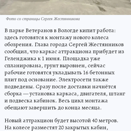
Фото со страницы Сергея Жестянникова
В парке Ветеранов в Вологде кипит работа:
здесь готовятся к монтажу нового колеса
обозрения. Глава города Сергей Жестянников
сообщил, что каркас аттракциона прибудет из
Геленджика к 1 июня. Площадка уже
спланирована, грунт выровнен, сейчас
рабочие готовятся укладывать 16 бетонных
плит под основание. Электросети также
подведены. Сразу после доставки начнётся
сборка — установка каркаса, двигателя, штанг
и подвеска кабинок. Весь цикл монтажа
обещают завершить до конца месяца.
Новый аттракцион будет высотой 40 метров.
На колесе разместят 20 закрытых кабин,