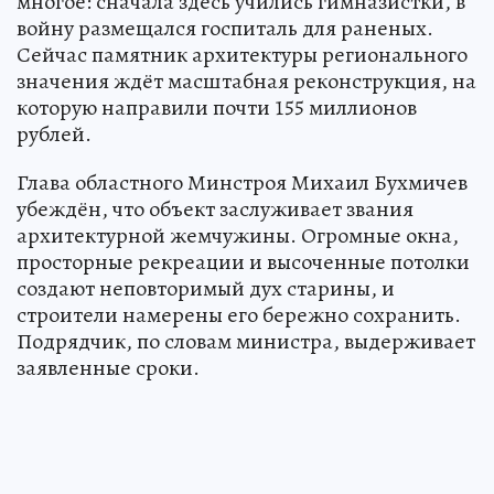
многое: сначала здесь учились гимназистки, в
войну размещался госпиталь для раненых.
Сейчас памятник архитектуры регионального
значения ждёт масштабная реконструкция, на
которую направили почти 155 миллионов
рублей.
Глава областного Минстроя Михаил Бухмичев
убеждён, что объект заслуживает звания
архитектурной жемчужины. Огромные окна,
просторные рекреации и высоченные потолки
создают неповторимый дух старины, и
строители намерены его бережно сохранить.
Подрядчик, по словам министра, выдерживает
заявленные сроки.