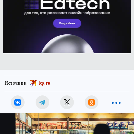
Источник:
kp.ru