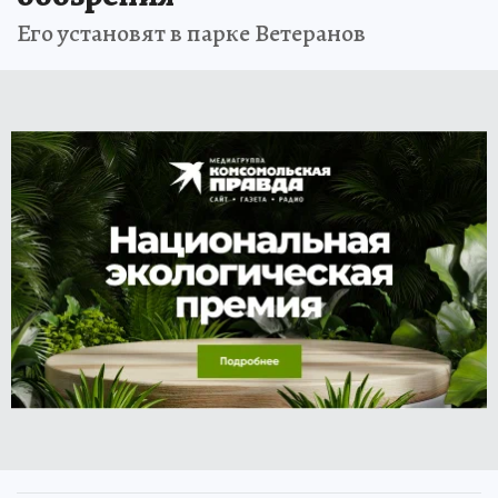
Его установят в парке Ветеранов