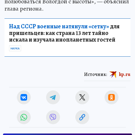
полюбоваться Вологдой с высоты», — объяснил
глава региона.
Над СССР военные натянули «сетку»
для
пришельцев: как страна 13 лет тайно
искала и изучала инопланетных гостей
НАУКА
Источник:
kp.ru