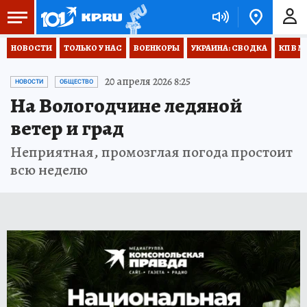
НОВОСТИ
ТОЛЬКО У НАС
ВОЕНКОРЫ
УКРАИНА: СВОДКА
КП В М
20 апреля 2026 8:25
НОВОСТИ
ОБЩЕСТВО
На Вологодчине ледяной
ветер и град
Неприятная, промозглая погода простоит
всю неделю