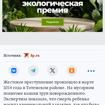
Источник:
kp.ru
Жестокое преступление произошло в марте
2014 года в Тотемском районе. На мусорном
полигоне нашли труп новорожденного.
Экспертиза показала, что смерть ребенка
носила криминальный характер, так что было