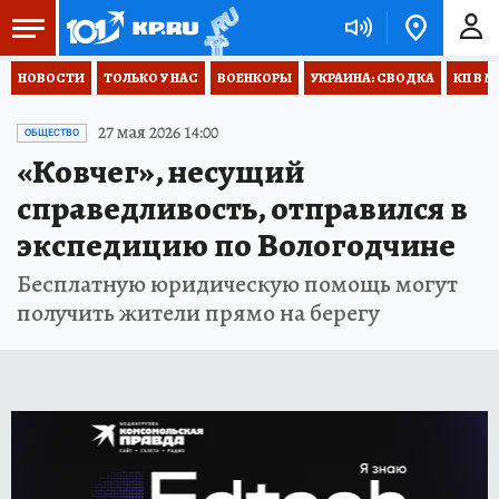
НОВОСТИ
ТОЛЬКО У НАС
ВОЕНКОРЫ
УКРАИНА: СВОДКА
КП В М
27 мая 2026 14:00
ОБЩЕСТВО
«Ковчег», несущий
справедливость, отправился в
экспедицию по Вологодчине
Бесплатную юридическую помощь могут
получить жители прямо на берегу