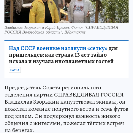
Владислав Зворыкин и Юрий Ерегин. Фото: "СПРАВЕДЛИВАЯ
РОССИЯ Вологодская область", ВКонтакте
Над СССР военные натянули «сетку»
для
пришельцев: как страна 13 лет тайно
искала и изучала инопланетных гостей
НАУКА
Председатель Совета регионального
отделения партии СПРАВЕДЛИВАЯ РОССИЯ
Владислав Зворыкин напутствовал экипаж, он
пожелал команде попутного ветра и семь футов
под килем. Он подчеркнул важность живого
общения с жителями, пожелал тёплых встреч
на берегах.