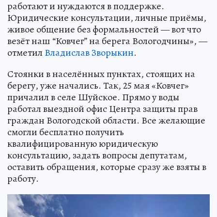
работают и нуждаются в поддержке.
Юридические консультации, личные приёмы,
живое общение без формальностей — вот что
везёт наш “Ковчег” на берега Вологодчины», —
отметил
Владислав Зворыкин
.
Стоянки в населённых пунктах, стоящих на
берегу, уже начались. Так, 25 мая «Ковчег»
причалил в селе Шуйское. Прямо у воды
работал выездной офис Центра защиты прав
граждан Вологодской области. Все желающие
смогли бесплатно получить
квалифицированную юридическую
консультацию, задать вопросы депутатам,
оставить обращения, которые сразу же взяты в
работу.