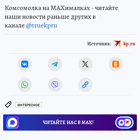
Комсомолка на MAXималках - читайте
наши новости раньше других в
канале
@truekpru
Источник:
kp.ru
ИНТЕРЕСНОЕ
ЧИТАЙТЕ НАС В МАХ!