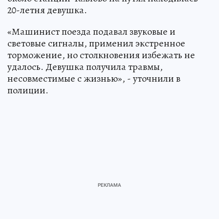
20-летня девушка.
«Машинист поезда подавал звуковые и
световые сигналы, применил экстренное
торможение, но столкновения избежать не
удалось. Девушка получила травмы,
несовместимые с жизнью», - уточнили в
полиции.