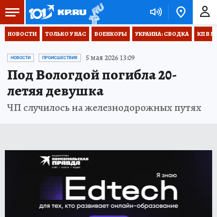
НОВОСТИ
ТОЛЬКО У НАС
ВОЕНКОРЫ
УКРАИНА: СВОДКА
КП В М
5 мая 2026 13:09
НОВОСТИ
ПРОИСШЕСТВИЯ
Под Вологдой погибла 20-
летяя девушка
ЧП случилось на железнодорожных путях