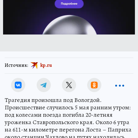
Источник:
kp.ru
Трагедия произошла под Вологдой.
Происшествие случилось 5 мая ранним утром:
под колесами поезда погибла 20-летняя
уроженка Ставропольского края. Около 6 утра
на 611-м километре перегона Лоста – Паприха
около станции Чахлово на путях находилась