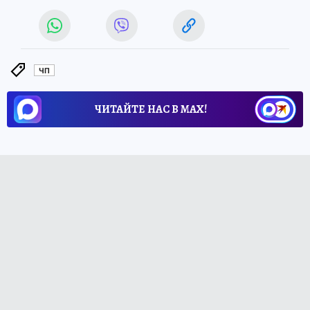
ЧП
ЧИТАЙТЕ НАС В МАХ!