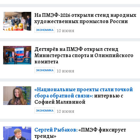
На ПМЭФ-2026 открыли стенд народных
художественных промыслов России
10 июня
ЭКОНОМИКА
Дегтярёв на ПМЭФ открыл стенд
Министерства спорта и Олимпийского
комитета
10 июня
ЭКОНОМИКА
«Национальные проекты стали точкой
сбора обратной связи»:
интервью с
Софией Малявиной
10 июня
ЭКОНОМИКА
Сергей Рыбаков:
«ПМЭФ фиксирует
тренды»