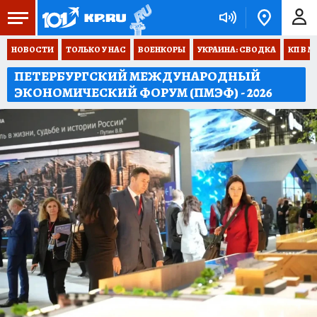
НОВОСТИ
ТОЛЬКО У НАС
ВОЕНКОРЫ
УКРАИНА: СВОДКА
КП В М
ПЕТЕРБУРГСКИЙ МЕЖДУНАРОДНЫЙ
ЭКОНОМИЧЕСКИЙ ФОРУМ (ПМЭФ) - 2026