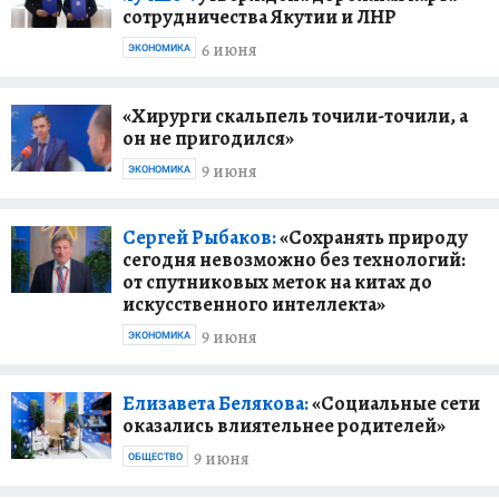
сотрудничества Якутии и ЛНР
6 июня
ЭКОНОМИКА
«Хирурги скальпель точили-точили, а
он не пригодился»
9 июня
ЭКОНОМИКА
Сергей Рыбаков:
«Сохранять природу
сегодня невозможно без технологий:
от спутниковых меток на китах до
искусственного интеллекта»
9 июня
ЭКОНОМИКА
Елизавета Белякова:
«Социальные сети
оказались влиятельнее родителей»
9 июня
ОБЩЕСТВО