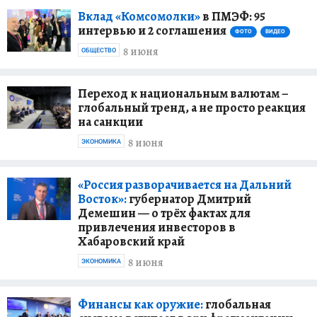
Вклад «Комсомолки»
в ПМЭФ: 95
интервью и 2 соглашения
ФОТО
ВИДЕО
8 июня
ОБЩЕСТВО
Переход к национальным валютам –
глобальный тренд, а не просто реакция
на санкции
8 июня
ЭКОНОМИКА
«Россия разворачивается на Дальний
Восток»:
губернатор Дмитрий
Демешин — о трёх фактах для
привлечения инвесторов в
Хабаровский край
8 июня
ЭКОНОМИКА
Финансы как оружие:
глобальная