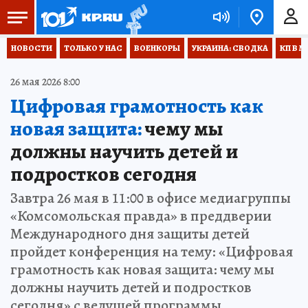
НОВОСТИ
ТОЛЬКО У НАС
ВОЕНКОРЫ
УКРАИНА: СВОДКА
КП В М
26 мая 2026 8:00
Цифровая грамотность как
новая защита:
чему мы
должны научить детей и
подростков сегодня
Завтра 26 мая в 11:00 в офисе медиагруппы
«Комсомольская правда» в преддверии
Международного дня защиты детей
пройдет конференция на тему: «Цифровая
грамотность как новая защита: чему мы
должны научить детей и подростков
сегодня» с ведущей программы