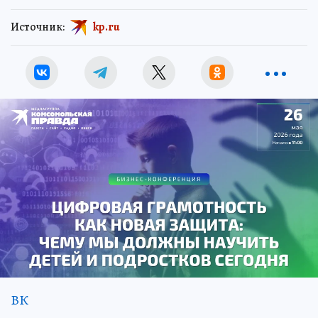
Источник:
kp.ru
ВК