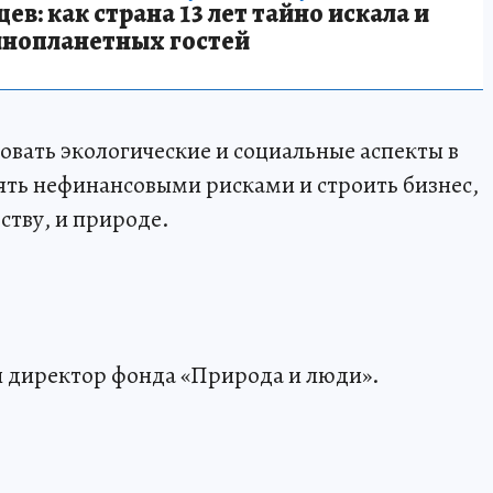
в: как страна 13 лет тайно искала и
инопланетных гостей
овать экологические и социальные аспекты в
ть нефинансовыми рисками и строить бизнес,
ству, и природе.
 директор фонда «Природа и люди».