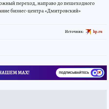
рожный переход, направо до пешеходного
дание бизнес-центра «Дмитровский»
Источник:
kp.ru
 НАШЕМ MAX!
ПОДПИСЫВАЙТЕСЬ