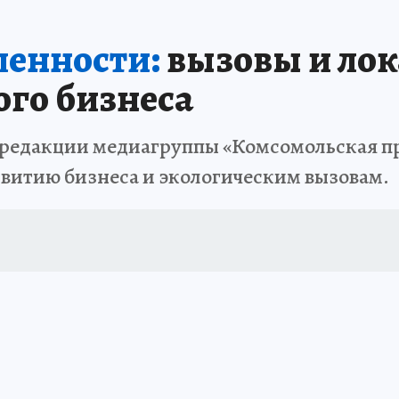
енности:
вызовы и лок
ого бизнеса
0 в редакции медиагруппы «Комсомольская п
звитию бизнеса и экологическим вызовам.