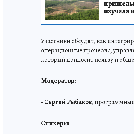
пришельце
изучала 
Участники обсудят, как интегрир
операционные процессы, управля
который приносит пользу и обще
Модератор:
•
Сергей Рыбаков
, программный
Спикеры: