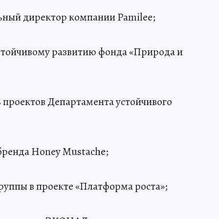
ьный директор компании Pamilee;
устойчивому развитию фонда «Природа и
ь проектов Департамента устойчивого
 бренда Honey Mustache;
группы в проекте «Платформа роста»;