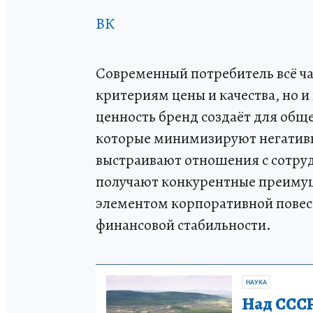
ВК
Современный потребитель всё ча
критериям цены и качества, но и
ценность бренд создаёт для об
которые минимизируют негативно
выстраивают отношения с сотру
получают конкурентные преимуще
элементом корпоративной повес
финансовой стабильности.
НАУКА
Над СССР