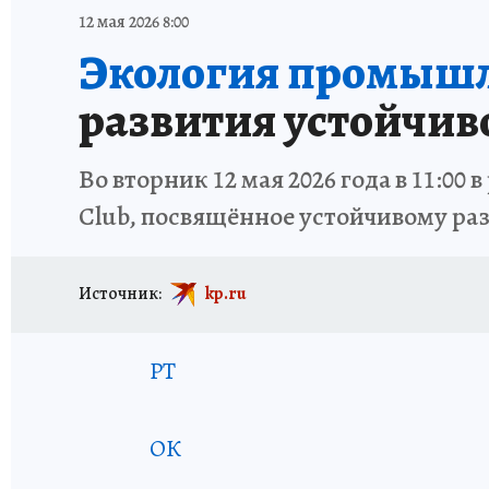
ТРАГЕДИИ НА ВОДЕ
ИСПЫТАНО НА СЕБЕ
12 мая 2026 8:00
Экология промышл
развития устойчив
Во вторник 12 мая 2026 года в 11:0
Club, посвящённое устойчивому ра
Источник:
kp.ru
РТ
ОК