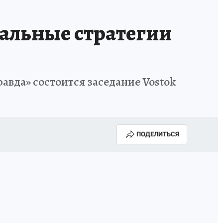
альные стратегии
равда» состоится заседание Vostok
ПОДЕЛИТЬСЯ