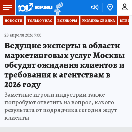
НОВОСТИ
ТОЛЬКО У НАС
ВОЕНКОРЫ
УКРАИНА: СВОДКА
КП В М
28 апреля 2026 7:00
Ведущие эксперты в области
маркетинговых услуг Москвы
обсудят ожидания клиентов и
требования к агентствам в
2026 году
Заметные игроки индустрии также
попробуют ответить на вопрос, какого
результата от подрядчика сегодня ждут
клиенты