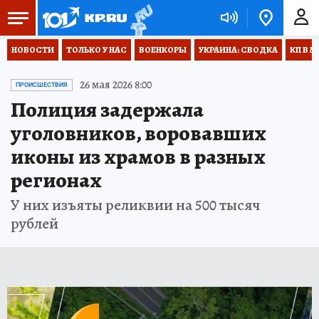
НОВОСТИ
ТОЛЬКО У НАС
ВОЕНКОРЫ
УКРАИНА: СВОДКА
КП В М
26 мая 2026 8:00
ПРОИСШЕСТВИЯ
Полиция задержала
уголовников, воровавших
иконы из храмов в разных
регионах
У них изъяты реликвии на 500 тысяч
рублей