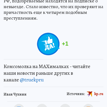
РФ, подозреваемые находятся на подписке о
невыезде. Стало известно, что их проверяют на
причастность еще к четырем подобным
преступлениям.
+
1
Комсомолка на MAXималках - читайте
наши новости раньше других в
канале
@truekpru
Источник:
kp.ru
Иван Чухнин