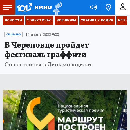
НОВОСТИ
ТОЛЬКО У НАС
ВОЕНКОРЫ
УКРАИНА: СВОДКА
КП В М
14 июня 2022 9:00
ОБЩЕСТВО
В Череповце пройдет
фестиваль граффити
Он состоится в День молодежи