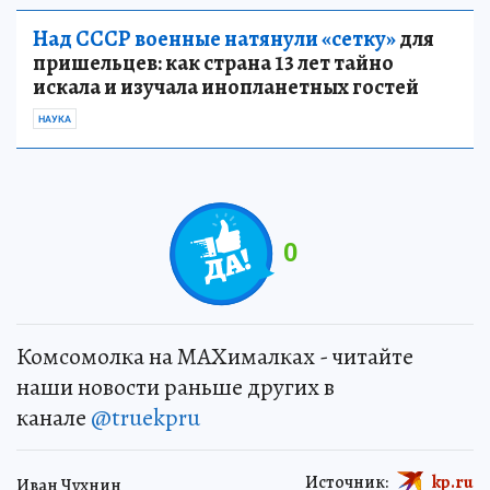
Над СССР военные натянули «сетку»
для
пришельцев: как страна 13 лет тайно
искала и изучала инопланетных гостей
НАУКА
0
Комсомолка на MAXималках - читайте
наши новости раньше других в
канале
@truekpru
Источник:
kp.ru
Иван Чухнин