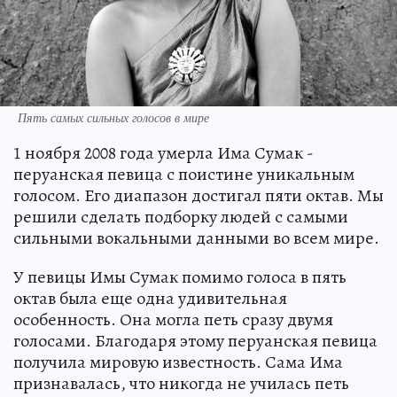
Пять самых сильных голосов в мире
1 ноября 2008 года умерла Има Сумак -
перуанская певица с поистине уникальным
голосом. Его диапазон достигал пяти октав. Мы
решили сделать подборку людей с самыми
сильными вокальными данными во всем мире.
У певицы Имы Сумак помимо голоса в пять
октав была еще одна удивительная
особенность. Она могла петь сразу двумя
голосами. Благодаря этому перуанская певица
получила мировую известность. Сама Има
признавалась, что никогда не училась петь