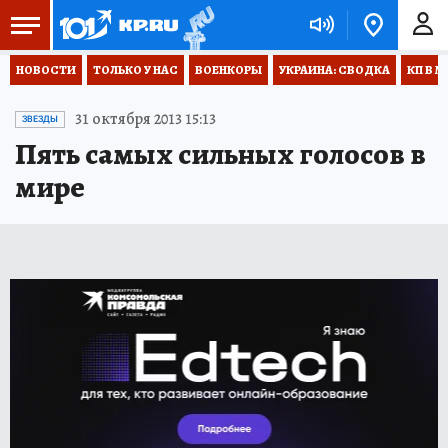
НОВОСТИ
ТОЛЬКО У НАС
ВОЕНКОРЫ
УКРАИНА: СВОДКА
КП В М
31 октября 2013 15:13
ЗВЕЗДЫ
Пять самых сильных голосов в
мире