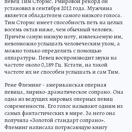
певец Тим Стормс. Рмировой рекорд он
установил в сентября 2012 года. Мужчина
является обладателем самого низкого голоса.
Тим Стормс имеет способность петь на целых
восемь октав ниже, чем обычный человек.
Причём самую низкую ноту, извлекаемую им,
невозможно услышать человеческим ухом, а
можно только определить с помощью
аппаратуры. Певец воспроизводит звуки на
частоте около 0,189 Гц. Кстати, на такой
частоте их не способен услышать и сам Тим.
Рене Флеминг - американская оперная
певица, лирико-драматическое сопрано. Она
одна из ведущих мировых оперных певиц
современности. Его голос называют одним из
самых фантастических в мире. За него она
получила «Золотой стандарт сопрано».
Флеминг написала потрясающую книгу