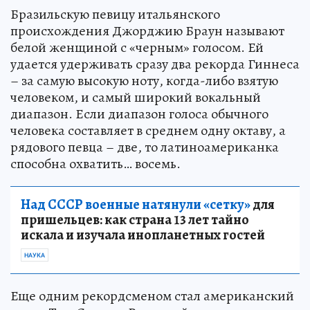
Бразильскую певицу итальянского
происхождения Джорджию Браун называют
белой женщиной с «черным» голосом. Ей
удается удерживать сразу два рекорда Гиннеса
– за самую высокую ноту, когда-либо взятую
человеком, и самый широкий вокальный
диапазон. Если диапазон голоса обычного
человека составляет в среднем одну октаву, а
рядового певца – две, то латиноамериканка
способна охватить… восемь.
Над СССР военные натянули «сетку»
для
пришельцев: как страна 13 лет тайно
искала и изучала инопланетных гостей
НАУКА
Еще одним рекордсменом стал американский